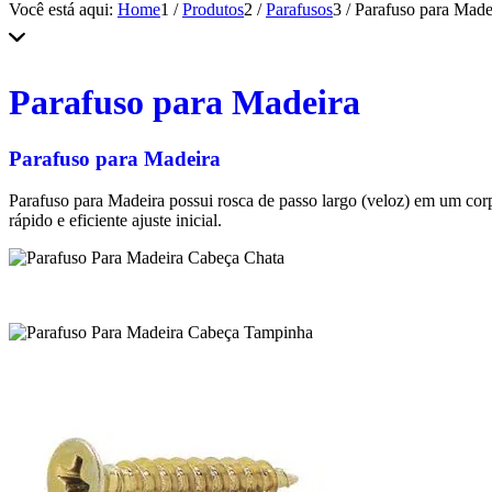
Você está aqui:
Home
1
/
Produtos
2
/
Parafusos
3
/
Parafuso para Made
Parafuso para Madeira
Parafuso para Madeira
Parafuso para Madeira possui rosca de passo largo (veloz) em um co
rápido e eficiente ajuste inicial.