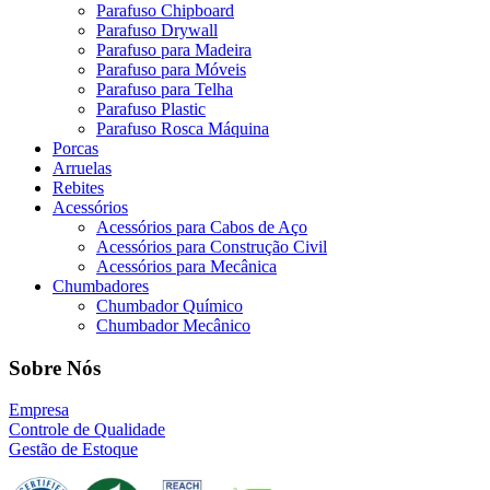
Parafuso Chipboard
Parafuso Drywall
Parafuso para Madeira
Parafuso para Móveis
Parafuso para Telha
Parafuso Plastic
Parafuso Rosca Máquina
Porcas
Arruelas
Rebites
Acessórios
Acessórios para Cabos de Aço
Acessórios para Construção Civil
Acessórios para Mecânica
Chumbadores
Chumbador Químico
Chumbador Mecânico
Sobre Nós
Empresa
Controle de Qualidade
Gestão de Estoque